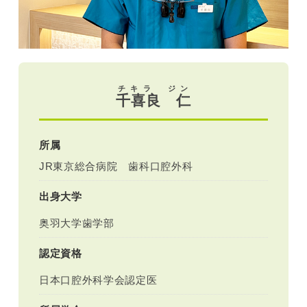
チキラ ジン
千喜良 仁
所属
JR東京総合病院 歯科口腔外科
出身大学
奥羽大学歯学部
認定資格
日本口腔外科学会認定医