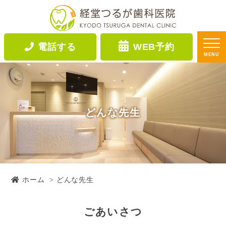
電話する
WEB予約
MENU
どんな先生
ホーム
どんな先生
ごあいさつ