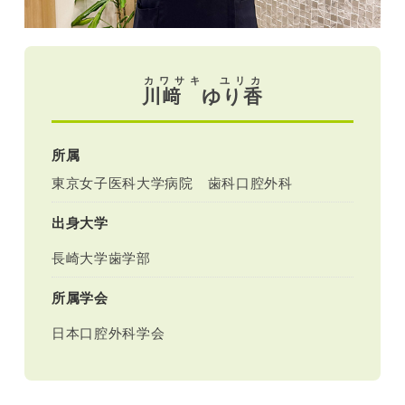
カワサキ ユリカ
川﨑 ゆり香
所属
東京女子医科大学病院 歯科口腔外科
出身大学
長崎大学歯学部
所属学会
日本口腔外科学会