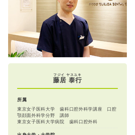
フジイ ヤスユキ
藤居 泰行
所属
東京女子医科大学 歯科口腔外科学講座 口腔
顎顔面外科学分野 講師
東京女子医科大学病院 歯科口腔外科
出身大学・大学院