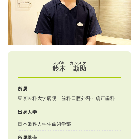
スズキ カンスケ
鈴木 勘助
所属
東京医科大学病院 歯科口腔外科・矯正歯科
出身大学
日本歯科大学生命歯学部
所属学会