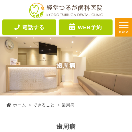
電話する
WEB予約
MENU
歯周病
ホーム
できること
歯周病
歯周病