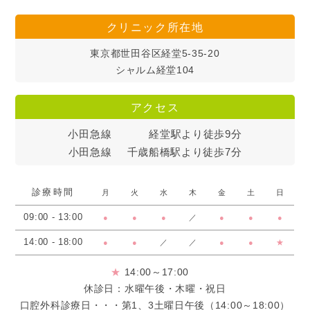
クリニック所在地
東京都世田谷区経堂5-35-20
シャルム経堂104
アクセス
小田急線
経堂駅より徒歩9分
小田急線
千歳船橋駅より徒歩7分
診療時間
月
火
水
木
金
土
日
09:00 - 13:00
●
●
●
／
●
●
●
14:00 - 18:00
●
●
／
／
●
●
★
★
14:00～17:00
休診日：水曜午後・木曜・祝日
口腔外科診療日・・・第1、3土曜日午後（14:00～18:00）