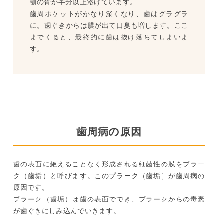
顎の骨が半分以上溶けています。
歯周ポケットがかなり深くなり、歯はグラグラ
に。歯ぐきからは膿が出て口臭も増します。ここ
までくると、最終的に歯は抜け落ちてしまいま
す。
歯周病の原因
歯の表面に絶えることなく形成される細菌性の膜をプラー
ク（歯垢）と呼びます。このプラーク（歯垢）が歯周病の
原因です。
プラーク（歯垢）は歯の表面ででき、プラークからの毒素
が歯ぐきにしみ込んでいきます。